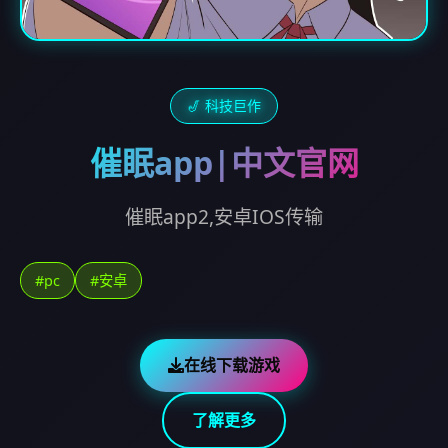
🎷 科技巨作
催眠app|中文官网
催眠app2,安卓IOS传输
#pc
#安卓
在线下载游戏
了解更多