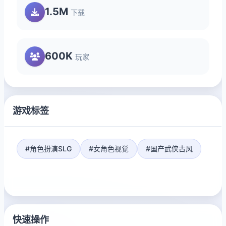
1.5M
下载
600K
玩家
游戏标签
#角色扮演SLG
#女角色视觉
#国产武侠古风
快速操作