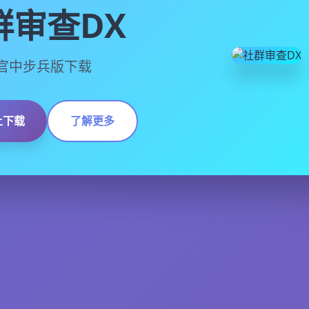
群审查DX
13,官中步兵版下载
上下载
了解更多