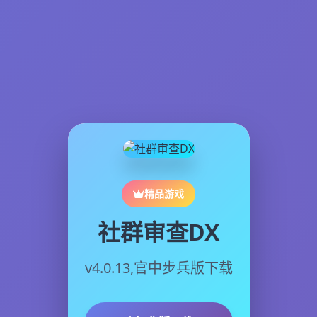
精品游戏
社群审查DX
v4.0.13,官中步兵版下载