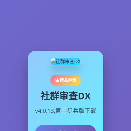
精品游戏
社群审查DX
v4.0.13,官中步兵版下载