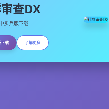
审查DX
3,官中步兵版下载
版下载
了解更多