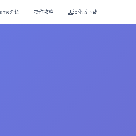
game介绍
操作攻略
汉化版下载