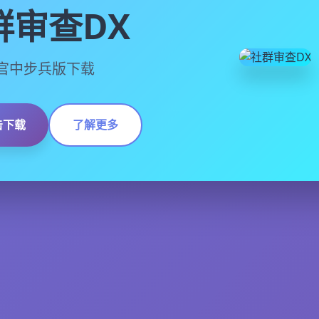
群审查DX
13,官中步兵版下载
击下载
了解更多