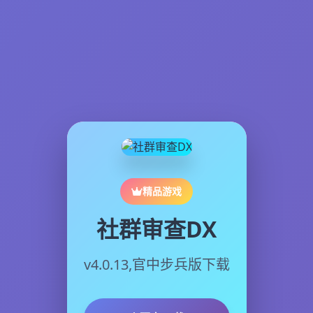
精品游戏
社群审查DX
v4.0.13,官中步兵版下载