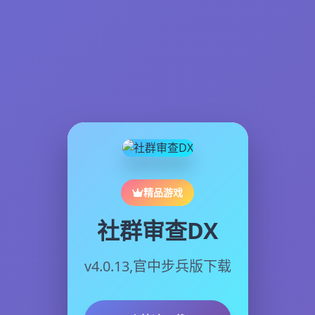
精品游戏
社群审查DX
v4.0.13,官中步兵版下载