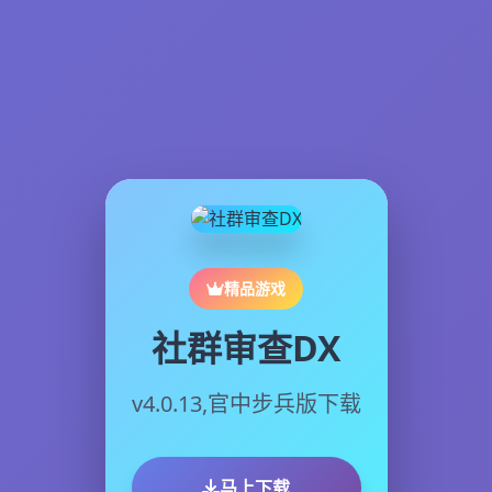
精品游戏
社群审查DX
v4.0.13,官中步兵版下载
马上下载