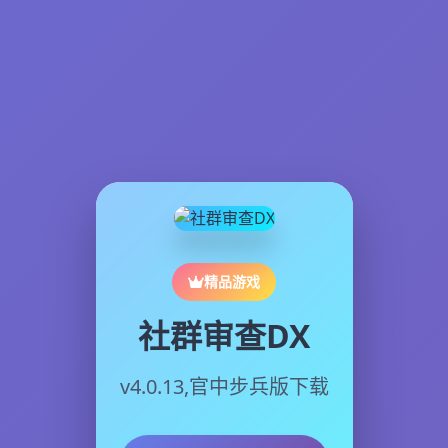
精品游戏
社群审查DX
v4.0.13,官中步兵版下载