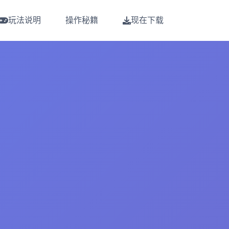
玩法说明
操作秘籍
现在下载