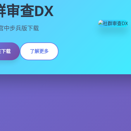
群审查DX
13,官中步兵版下载
在下载
了解更多