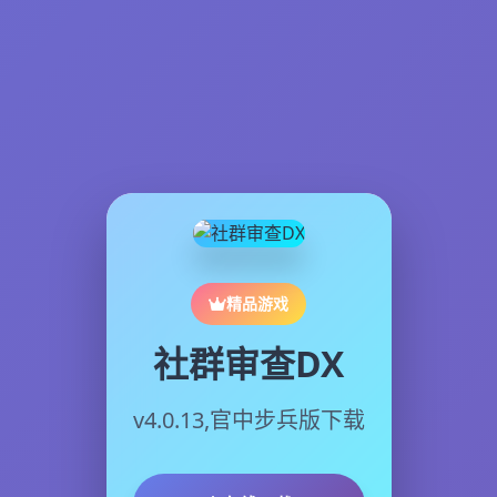
精品游戏
社群审查DX
v4.0.13,官中步兵版下载