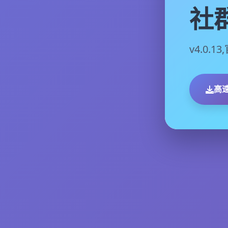
社
v4.0.
高