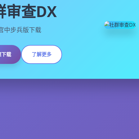
群审查DX
13,官中步兵版下载
速下载
了解更多