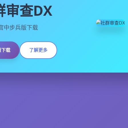
群审查DX
13,官中步兵版下载
费下载
了解更多