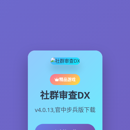
精品游戏
社群审查DX
v4.0.13,官中步兵版下载