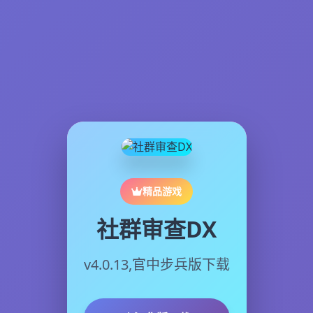
精品游戏
社群审查DX
v4.0.13,官中步兵版下载