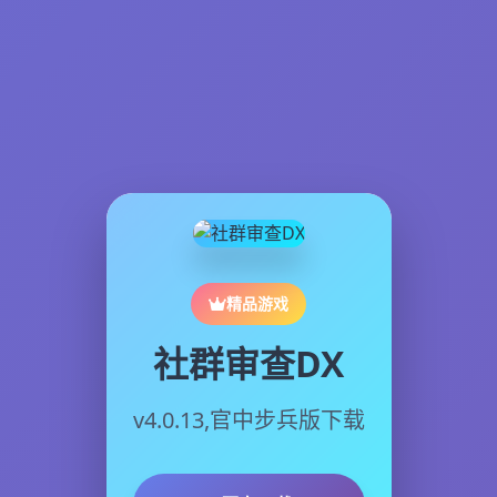
精品游戏
社群审查DX
v4.0.13,官中步兵版下载