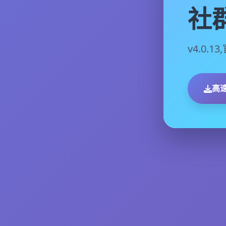
社
v4.0.
高