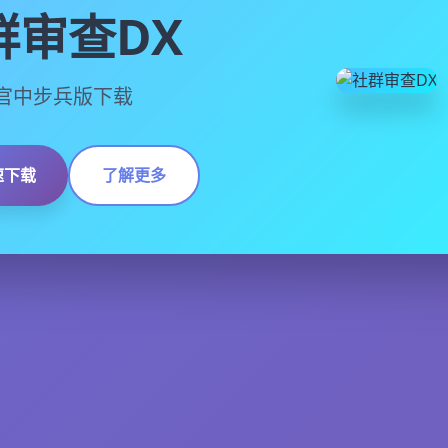
群审查DX
13,官中步兵版下载
速下载
了解更多