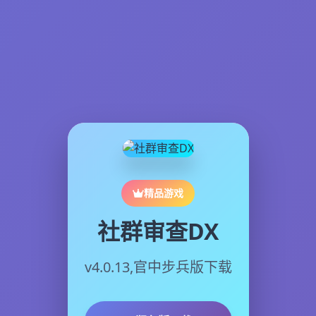
精品游戏
社群审查DX
v4.0.13,官中步兵版下载