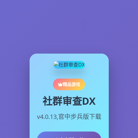
精品游戏
社群审查DX
v4.0.13,官中步兵版下载