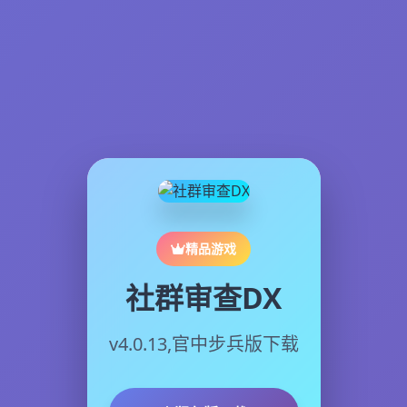
精品游戏
社群审查DX
v4.0.13,官中步兵版下载