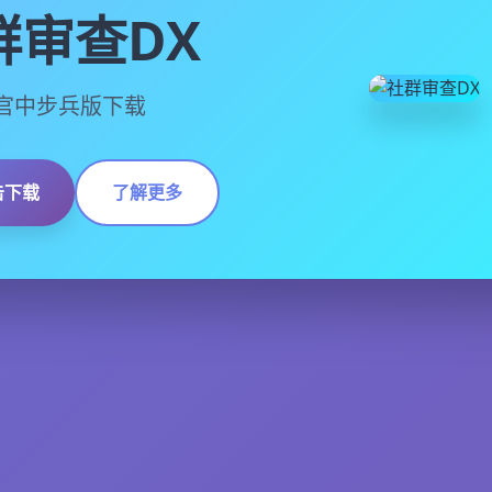
群审查DX
13,官中步兵版下载
击下载
了解更多