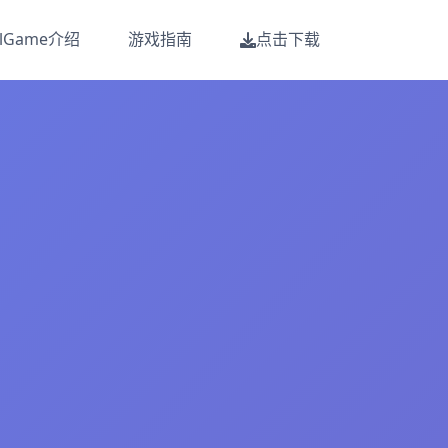
alGame介绍
游戏指南
点击下载