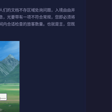
人们的文档不存区域处询问题，入境由由并
息，光要带有一项不符合常规，您即必须将
间内合适检查的旅客数量。也就是言，您既