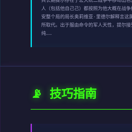
兵长期提尔存在于宏大统二战争中移动出色
人（包括他自己己）都按照为他大概在战争
安整个局的局长奥莉维亚·里德尔解释言这
所取代。出于服由命令的军人天性，提尔接
纯……
📡 技巧指南