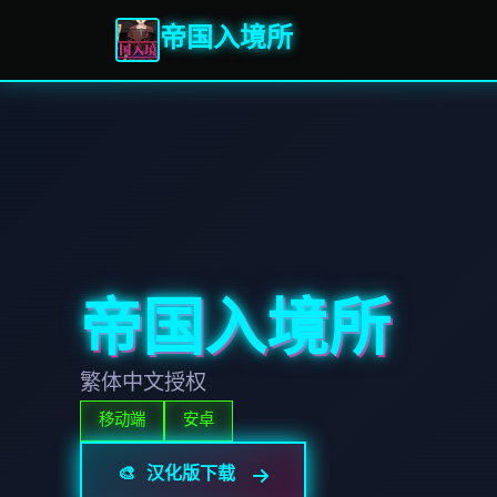
帝国入境所
帝国入境所
繁体中文授权
移动端
安卓
🎨 汉化版下载