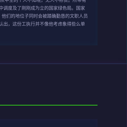
军队中空的个人不知晓，无人不称赞。所带有
中调度及了刚刚成为立的国家绿色局。国家
，他们的地位子同时会被踏确勤恳的文职人员
认出，这份工执行并不像他考虑象得些么单