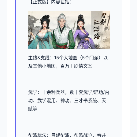
【正式版】内容包括：
主线&支线：15个大地图（5个门派）以
及其他小地图，百万＋剧情文案
武学：十余种兵器，数十套武学/轻功/内
功、武学混用、神功、三才书系统、天
赋等
帮派玩法：自建帮派、帮派战争、吞并