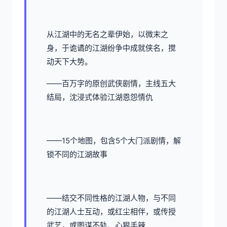
从江湖中的无名之辈伊始，以微末之
身，于诡谲的江湖纷争中成就侠名，搅
动天下大势。
——百万字的原创武侠剧情，主线五大
结局，沈浸式体验江湖恩怨情仇
——15个地图，包含5个大门派剧情，解
锁不同的江湖故事
——结交不同性格的江湖人物，与不同
的江湖人士互动，或红尘相伴，或传授
武艺，或图谋不轨、心狠手辣