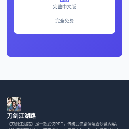
完整中文版
完全免费
刀剑江湖路
《刀剑江湖路》是一款武侠RPG，传统武侠剧情混合沙盒内容，