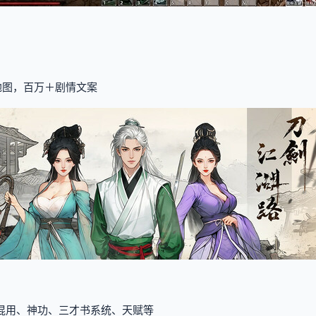
地图，百万＋剧情文案
学混用、神功、三才书系统、天赋等