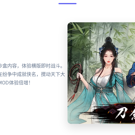
沙盒内容，体验横版即时战斗。
在纷争中成就侠名，搅动天下大
MOD体验倍增！