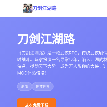
刀剑江湖路
刀剑江湖路
《刀剑江湖路》是一款武侠RPG，传统武侠剧
时战斗。玩家扮演一名寻常少年，陷入江湖武
侠名，搅动天下大势，成为万人敬仰的大侠。
MOD体验倍增！
劇情
開放世界
♿ 免费下载