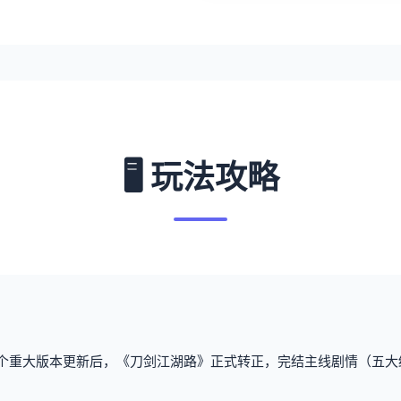
🖥️ 玩法攻略
3个重大版本更新后，《刀剑江湖路》正式转正，完结主线剧情（五大