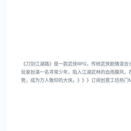
《刀剑江湖路》是一款武侠RPG，传统武侠剧情混合
玩家扮演一名寻常少年，陷入江湖武林的血雨腥风，
势，成为万人敬仰的大侠。》》》订阅创意工坊热门