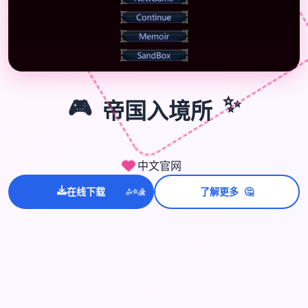
🎮
✨
🎮
帝国入境所
中文官网
💫
🤔
在线下载
了解更多
✨
⭐