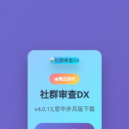
精品游戏
社群审查DX
v4.0.13,官中步兵版下载