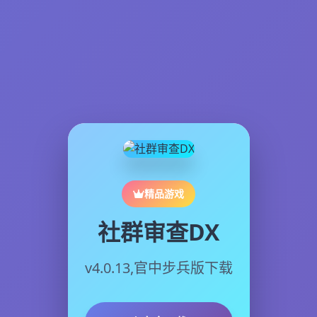
精品游戏
社群审查DX
v4.0.13,官中步兵版下载